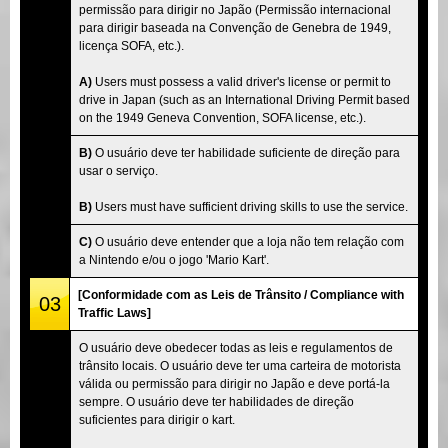
permissão para dirigir no Japão (Permissão internacional
para dirigir baseada na Convenção de Genebra de 1949,
licença SOFA, etc.).
A)
Users must possess a valid driver's license or permit to
drive in Japan (such as an International Driving Permit based
on the 1949 Geneva Convention, SOFA license, etc.).
B)
O usuário deve ter habilidade suficiente de direção para
usar o serviço.
B)
Users must have sufficient driving skills to use the service.
C)
O usuário deve entender que a loja não tem relação com
a Nintendo e/ou o jogo 'Mario Kart'.
[Conformidade com as Leis de Trânsito / Compliance with
03
Traffic Laws]
O usuário deve obedecer todas as leis e regulamentos de
trânsito locais. O usuário deve ter uma carteira de motorista
válida ou permissão para dirigir no Japão e deve portá-la
sempre. O usuário deve ter habilidades de direção
suficientes para dirigir o kart.