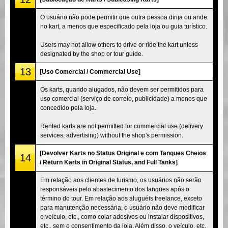
O usuário não pode permitir que outra pessoa dirija ou ande
no kart, a menos que especificado pela loja ou guia turístico.
Users may not allow others to drive or ride the kart unless
designated by the shop or tour guide.
13
[Uso Comercial / Commercial Use]
Os karts, quando alugados, não devem ser permitidos para
uso comercial (serviço de correio, publicidade) a menos que
concedido pela loja.
Rented karts are not permitted for commercial use (delivery
services, advertising) without the shop's permission.
[Devolver Karts no Status Original e com Tanques Cheios
14
/ Return Karts in Original Status, and Full Tanks]
Em relação aos clientes de turismo, os usuários não serão
responsáveis pelo abastecimento dos tanques após o
término do tour. Em relação aos aluguéis freelance, exceto
para manutenção necessária, o usuário não deve modificar
o veículo, etc., como colar adesivos ou instalar dispositivos,
etc., sem o consentimento da loja. Além disso, o veículo, etc.