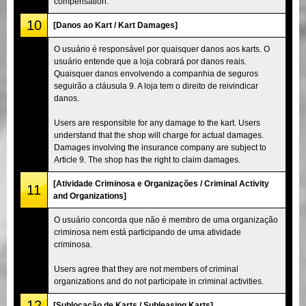
compensation.
10
[Danos ao Kart / Kart Damages]
O usuário é responsável por quaisquer danos aos karts. O
usuário entende que a loja cobrará por danos reais.
Quaisquer danos envolvendo a companhia de seguros
seguirão a cláusula 9. A loja tem o direito de reivindicar
danos.
Users are responsible for any damage to the kart. Users
understand that the shop will charge for actual damages.
Damages involving the insurance company are subject to
Article 9. The shop has the right to claim damages.
[Atividade Criminosa e Organizações / Criminal Activity
11
and Organizations]
O usuário concorda que não é membro de uma organização
criminosa nem está participando de uma atividade
criminosa.
Users agree that they are not members of criminal
organizations and do not participate in criminal activities.
12
[Sublocação de Karts / Subleasing Karts]