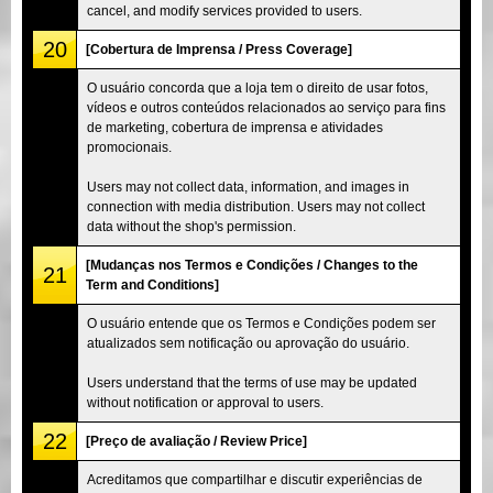
cancel, and modify services provided to users.
20
[Cobertura de Imprensa / Press Coverage]
O usuário concorda que a loja tem o direito de usar fotos,
vídeos e outros conteúdos relacionados ao serviço para fins
de marketing, cobertura de imprensa e atividades
promocionais.
Users may not collect data, information, and images in
connection with media distribution. Users may not collect
data without the shop's permission.
[Mudanças nos Termos e Condições / Changes to the
21
Term and Conditions]
O usuário entende que os Termos e Condições podem ser
atualizados sem notificação ou aprovação do usuário.
Users understand that the terms of use may be updated
without notification or approval to users.
22
[Preço de avaliação / Review Price]
Acreditamos que compartilhar e discutir experiências de