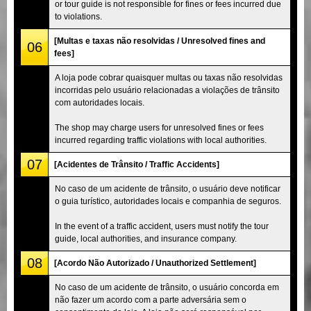
or tour guide is not responsible for fines or fees incurred due
to violations.
[Multas e taxas não resolvidas / Unresolved fines and
06
fees]
A loja pode cobrar quaisquer multas ou taxas não resolvidas
incorridas pelo usuário relacionadas a violações de trânsito
com autoridades locais.
The shop may charge users for unresolved fines or fees
incurred regarding traffic violations with local authorities.
07
[Acidentes de Trânsito / Traffic Accidents]
No caso de um acidente de trânsito, o usuário deve notificar
o guia turístico, autoridades locais e companhia de seguros.
In the event of a traffic accident, users must notify the tour
guide, local authorities, and insurance company.
08
[Acordo Não Autorizado / Unauthorized Settlement]
No caso de um acidente de trânsito, o usuário concorda em
não fazer um acordo com a parte adversária sem o