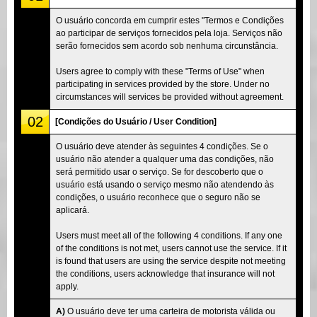
O usuário concorda em cumprir estes "Termos e Condições
ao participar de serviços fornecidos pela loja. Serviços não
serão fornecidos sem acordo sob nenhuma circunstância.
Users agree to comply with these "Terms of Use" when
participating in services provided by the store. Under no
circumstances will services be provided without agreement.
02
[Condições do Usuário / User Condition]
O usuário deve atender às seguintes 4 condições. Se o
usuário não atender a qualquer uma das condições, não
será permitido usar o serviço. Se for descoberto que o
usuário está usando o serviço mesmo não atendendo às
condições, o usuário reconhece que o seguro não se
aplicará.
Users must meet all of the following 4 conditions. If any one
of the conditions is not met, users cannot use the service. If it
is found that users are using the service despite not meeting
the conditions, users acknowledge that insurance will not
apply.
A)
O usuário deve ter uma carteira de motorista válida ou