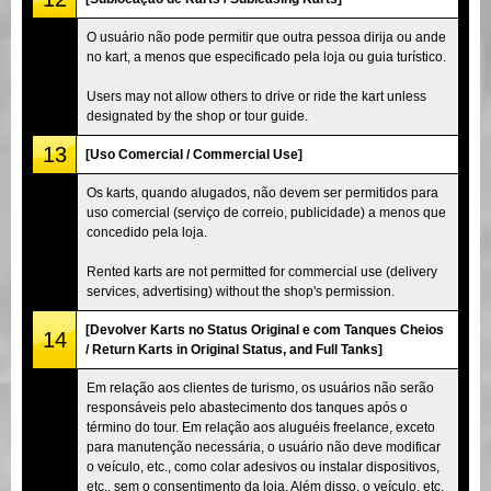
O usuário não pode permitir que outra pessoa dirija ou ande
no kart, a menos que especificado pela loja ou guia turístico.
Users may not allow others to drive or ride the kart unless
designated by the shop or tour guide.
13
[Uso Comercial / Commercial Use]
Os karts, quando alugados, não devem ser permitidos para
uso comercial (serviço de correio, publicidade) a menos que
concedido pela loja.
Rented karts are not permitted for commercial use (delivery
services, advertising) without the shop's permission.
[Devolver Karts no Status Original e com Tanques Cheios
14
/ Return Karts in Original Status, and Full Tanks]
Em relação aos clientes de turismo, os usuários não serão
responsáveis pelo abastecimento dos tanques após o
término do tour. Em relação aos aluguéis freelance, exceto
para manutenção necessária, o usuário não deve modificar
o veículo, etc., como colar adesivos ou instalar dispositivos,
etc., sem o consentimento da loja. Além disso, o veículo, etc.