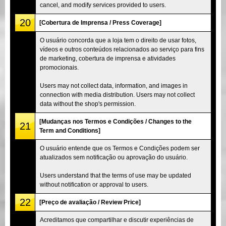
cancel, and modify services provided to users.
20
[Cobertura de Imprensa / Press Coverage]
O usuário concorda que a loja tem o direito de usar fotos,
vídeos e outros conteúdos relacionados ao serviço para fins
de marketing, cobertura de imprensa e atividades
promocionais.
Users may not collect data, information, and images in
connection with media distribution. Users may not collect
data without the shop's permission.
[Mudanças nos Termos e Condições / Changes to the
21
Term and Conditions]
O usuário entende que os Termos e Condições podem ser
atualizados sem notificação ou aprovação do usuário.
Users understand that the terms of use may be updated
without notification or approval to users.
22
[Preço de avaliação / Review Price]
Acreditamos que compartilhar e discutir experiências de