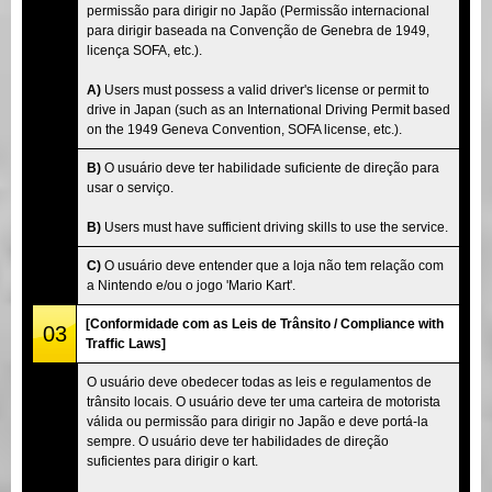
permissão para dirigir no Japão (Permissão internacional
para dirigir baseada na Convenção de Genebra de 1949,
licença SOFA, etc.).
A)
Users must possess a valid driver's license or permit to
drive in Japan (such as an International Driving Permit based
on the 1949 Geneva Convention, SOFA license, etc.).
B)
O usuário deve ter habilidade suficiente de direção para
usar o serviço.
B)
Users must have sufficient driving skills to use the service.
C)
O usuário deve entender que a loja não tem relação com
a Nintendo e/ou o jogo 'Mario Kart'.
[Conformidade com as Leis de Trânsito / Compliance with
03
Traffic Laws]
O usuário deve obedecer todas as leis e regulamentos de
trânsito locais. O usuário deve ter uma carteira de motorista
válida ou permissão para dirigir no Japão e deve portá-la
sempre. O usuário deve ter habilidades de direção
suficientes para dirigir o kart.