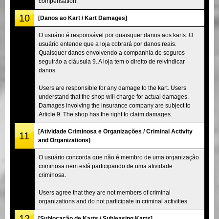
compensation.
10
[Danos ao Kart / Kart Damages]
O usuário é responsável por quaisquer danos aos karts. O
usuário entende que a loja cobrará por danos reais.
Quaisquer danos envolvendo a companhia de seguros
seguirão a cláusula 9. A loja tem o direito de reivindicar
danos.
Users are responsible for any damage to the kart. Users
understand that the shop will charge for actual damages.
Damages involving the insurance company are subject to
Article 9. The shop has the right to claim damages.
[Atividade Criminosa e Organizações / Criminal Activity
11
and Organizations]
O usuário concorda que não é membro de uma organização
criminosa nem está participando de uma atividade
criminosa.
Users agree that they are not members of criminal
organizations and do not participate in criminal activities.
12
[Sublocação de Karts / Subleasing Karts]