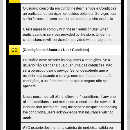
O usuário concorda em cumprir estes "Termos e Condições
ao participar de serviços fornecidos pela loja. Serviços não
serão fornecidos sem acordo sob nenhuma circunstância.
Users agree to comply with these "Terms of Use" when
participating in services provided by the store. Under no
circumstances will services be provided without agreement.
02
[Condições do Usuário / User Condition]
O usuário deve atender às seguintes 4 condições. Se o
usuário não atender a qualquer uma das condições, não
será permitido usar o serviço. Se for descoberto que o
usuário está usando o serviço mesmo não atendendo às
condições, o usuário reconhece que o seguro não se
aplicará.
Users must meet all of the following 4 conditions. If any one
of the conditions is not met, users cannot use the service. If it
is found that users are using the service despite not meeting
the conditions, users acknowledge that insurance will not
apply.
A)
O usuário deve ter uma carteira de motorista válida ou