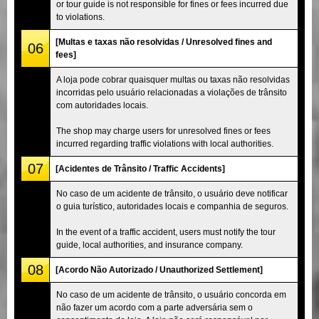
or tour guide is not responsible for fines or fees incurred due
to violations.
[Multas e taxas não resolvidas / Unresolved fines and
06
fees]
A loja pode cobrar quaisquer multas ou taxas não resolvidas
incorridas pelo usuário relacionadas a violações de trânsito
com autoridades locais.
The shop may charge users for unresolved fines or fees
incurred regarding traffic violations with local authorities.
07
[Acidentes de Trânsito / Traffic Accidents]
No caso de um acidente de trânsito, o usuário deve notificar
o guia turístico, autoridades locais e companhia de seguros.
In the event of a traffic accident, users must notify the tour
guide, local authorities, and insurance company.
08
[Acordo Não Autorizado / Unauthorized Settlement]
No caso de um acidente de trânsito, o usuário concorda em
não fazer um acordo com a parte adversária sem o