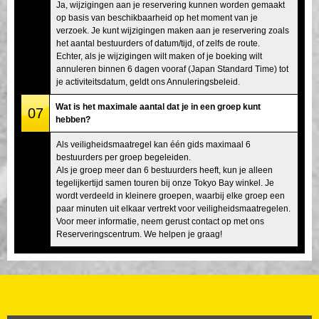
Ja, wijzigingen aan je reservering kunnen worden gemaakt
op basis van beschikbaarheid op het moment van je
verzoek. Je kunt wijzigingen maken aan je reservering zoals
het aantal bestuurders of datum/tijd, of zelfs de route.
Echter, als je wijzigingen wilt maken of je boeking wilt
annuleren binnen 6 dagen vooraf (Japan Standard Time) tot
je activiteitsdatum, geldt ons Annuleringsbeleid.
Wat is het maximale aantal dat je in een groep kunt
07
hebben?
Als veiligheidsmaatregel kan één gids maximaal 6
bestuurders per groep begeleiden.
Als je groep meer dan 6 bestuurders heeft, kun je alleen
tegelijkertijd samen touren bij onze Tokyo Bay winkel. Je
wordt verdeeld in kleinere groepen, waarbij elke groep een
paar minuten uit elkaar vertrekt voor veiligheidsmaatregelen.
Voor meer informatie, neem gerust contact op met ons
Reserveringscentrum. We helpen je graag!