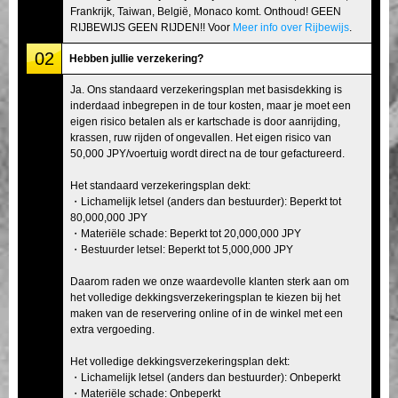
Frankrijk, Taiwan, België, Monaco komt. Onthoud! GEEN
RIJBEWIJS GEEN RIJDEN!! Voor
Meer info over Rijbewijs
.
02
Hebben jullie verzekering?
Ja. Ons standaard verzekeringsplan met basisdekking is
inderdaad inbegrepen in de tour kosten, maar je moet een
eigen risico betalen als er kartschade is door aanrijding,
krassen, ruw rijden of ongevallen. Het eigen risico van
50,000 JPY/voertuig wordt direct na de tour gefactureerd.
Het standaard verzekeringsplan dekt:
・Lichamelijk letsel (anders dan bestuurder): Beperkt tot
80,000,000 JPY
・Materiële schade: Beperkt tot 20,000,000 JPY
・Bestuurder letsel: Beperkt tot 5,000,000 JPY
Daarom raden we onze waardevolle klanten sterk aan om
het volledige dekkingsverzekeringsplan te kiezen bij het
maken van de reservering online of in de winkel met een
extra vergoeding.
Het volledige dekkingsverzekeringsplan dekt:
・Lichamelijk letsel (anders dan bestuurder): Onbeperkt
・Materiële schade: Onbeperkt