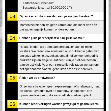
・Kartschade: Onbeperkt
・Bestuurder letsel: tot 30,000,000 JPY
03
Zijn er karren die meer dan één passagier toestaan?
Momenteel bieden we geen karren aan die meer dan één
passagier tegelijk kunnen ondersteunen.
04
Hebben jullie parkeerplaatsen bij jullie locatie?
Helaas bieden we geen parkeerplaatsen aan bij onze
locaties. We raden ook af om een auto of Uber te gebruiken
om onze winkel te bezoeken, omdat het verkeer behoorlijk
druk kan zijn en als je te laat bent, kun je niet deelnemen
aan de activiteit. Voor een stressvrije reis raden we aan om
het openbaar vervoer te gebruiken om ons te bereiken.
05
Rijden we op snelwegen?
Onze tours bevatten geen expreswegen of snelwegen, maar
de Tokyo Bay route over de Rainbow Bridge biedt een
opwindende ervaring die aanvoelt als snelwegrijden!
06
Kunnen reserveringen worden gewijzigd of geannuleerd?