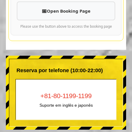
Open Booking Page
Please use the button above to access the booking page
Reserva por telefone (10:00-22:00)
+81-80-1199-1199
Suporte em inglês e japonês