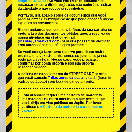
dirigir no Japão »
) Se você não tiver os documentos
necessários para dirigir no Japão, não poderá participar
da atividade e não receberá reembolso.
Por favor, leia abaixo sobre os documentos que você
precisa obter e certifique-se de que pode chegar à nossa
loja com os documentos.
Recomendamos que você envie fotos da sua carteira de
motorista e dos documentos obtidos após a reserva de
nossa atividade via chat ou e-mail
(
license@streetkart.com
) para que possamos verificar
com antecedência se há algum problema.
Se você deseja fazer uma reserva para datas muito
próximas, talvez não tenha tempo suficiente para nos
pedir para verificar. Nesse caso, você precisará
confirmar por conta própria e sob sua própria
responsabilidade.
A política de cancelamento do STREET KART permite
que você cancele
7 dias antes da sua atividade
(horário
padrão do Japão) sem taxa de cancelamento.
Esta atividade requer uma carteira de motorista
internacional ou outro documento que permita que
você dirija em vias públicas no Japão. Por favor,
verifique o
« Carteira de motorista para dirigir no
Japão »