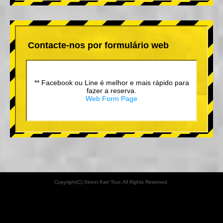
Contacte-nos por formulário web
** Facebook ou Line é melhor e mais rápido para
fazer a reserva.
Web Form Page
Copyright(C) Street Kart Tour. All Rights Reserved.