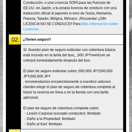
Conducción, o una Licencia SOFA para las Fuerzas de
EE.UU. en Japón, o tu propia licencia de conducir con una
traducción oficial al japonés si eres de Suiza, Alemania,
Francia, Taiwán, Bélgica, Mónaco. ¡Recuerda! ¡¡SIN
LICENCIA NO SE CONDUCE!! Para
Más información sobre
Licencias
.
02
¿Tienen seguro?
Sí. Nuestro plan de seguro estándar con cobertura básica
está incluido en la tarifa del tour,, ,000 JPY/vehículo se
cobrará inmediatamente después del tour.
El plan de seguro estándar cubre:,000,000 JPY,000,000
JPY,000,000 JPY
, recomendamos encarecidamente a nuestros valiosos
clientes elegir el plan de seguro de cobertura completa al
hacer la reserva en línea o en la tienda con una tarifa
adicional.
El plan de seguro de cobertura completa cubre:
・Lesión Corporal (excepto conductor): Ilimitado
・Daño a la Propiedad: Ilimitado
・Daño al Kart: Ilimitado