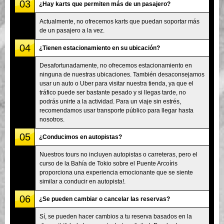
03
¿Hay karts que permiten más de un pasajero?
Actualmente, no ofrecemos karts que puedan soportar más
de un pasajero a la vez.
04
¿Tienen estacionamiento en su ubicación?
Desafortunadamente, no ofrecemos estacionamiento en
ninguna de nuestras ubicaciones. También desaconsejamos
usar un auto o Uber para visitar nuestra tienda, ya que el
tráfico puede ser bastante pesado y si llegas tarde, no
podrás unirte a la actividad. Para un viaje sin estrés,
recomendamos usar transporte público para llegar hasta
nosotros.
05
¿Conducimos en autopistas?
Nuestros tours no incluyen autopistas o carreteras, pero el
curso de la Bahía de Tokio sobre el Puente Arcoíris
proporciona una experiencia emocionante que se siente
similar a conducir en autopista!.
06
¿Se pueden cambiar o cancelar las reservas?
Sí, se pueden hacer cambios a tu reserva basados en la