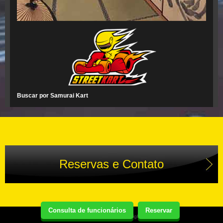
Buscar por Samurai Kart
Reservas e Contato
Consulta de funcionários
Reservar
Copyright(C) Street Kart Tour. All Rights Reserved.