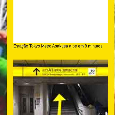
Estação Tokyo Metro Asakusa a pé em 8 minutos