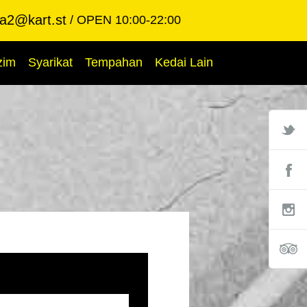
ba2@kart.st
OPEN 10:00-22:00
zim
Syarikat
Tempahan
Kedai Lain