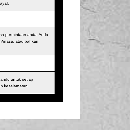
aya!.
sa permintaan anda. Anda
h/masa, atau bahkan
andu untuk setiap
ah keselamatan.