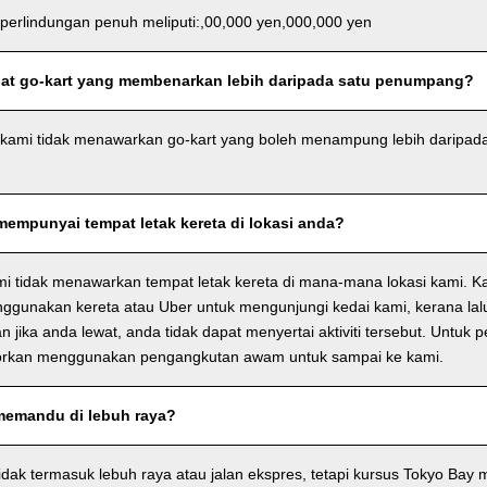
 perlindungan penuh meliputi:,00,000 yen,000,000 yen
at go-kart yang membenarkan lebih daripada satu penumpang?
 kami tidak menawarkan go-kart yang boleh menampung lebih daripa
empunyai tempat letak kereta di lokasi anda?
i tidak menawarkan tempat letak kereta di mana-mana lokasi kami. K
nggunakan kereta atau Uber untuk mengunjungi kedai kami, kerana lalu
n jika anda lewat, anda tidak dapat menyertai aktiviti tersebut. Untuk 
rkan menggunakan pengangkutan awam untuk sampai ke kami.
memandu di lebuh raya?
idak termasuk lebuh raya atau jalan ekspres, tetapi kursus Tokyo Bay 