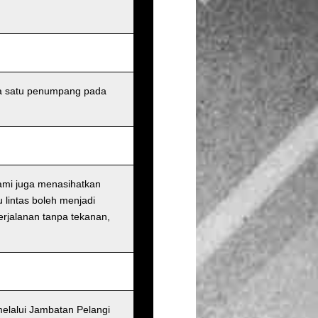
da satu penumpang pada
ami juga menasihatkan
 lintas boleh menjadi
perjalanan tanpa tekanan,
melalui Jambatan Pelangi