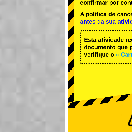
confirmar por cont
A política de ca
antes da sua ativi
Esta atividade r
documento que pe
verifique o
« Car