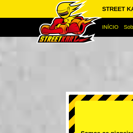
STREET K
INÍCIO
Sob