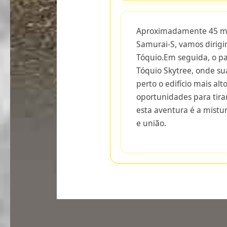
Aproximadamente 45 min
Samurai-S, vamos dirigi
Tóquio.Em seguida, o pa
Tóquio Skytree, onde su
perto o edifício mais al
oportunidades para tirar
esta aventura é a mistu
e união.