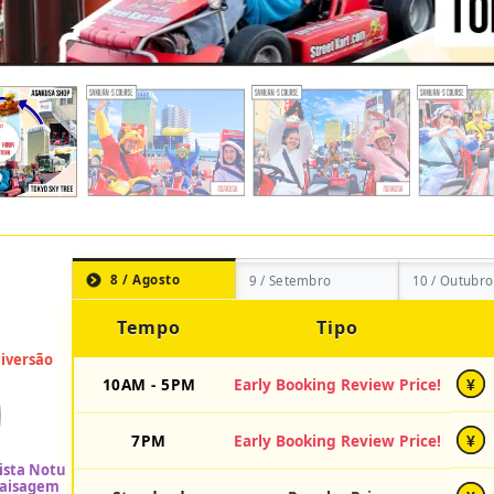
8 / Agosto
9 / Setembro
10 / Outubro
Tempo
Tipo
10AM - 5PM
Early Booking Review Price!
¥
7PM
Early Booking Review Price!
¥