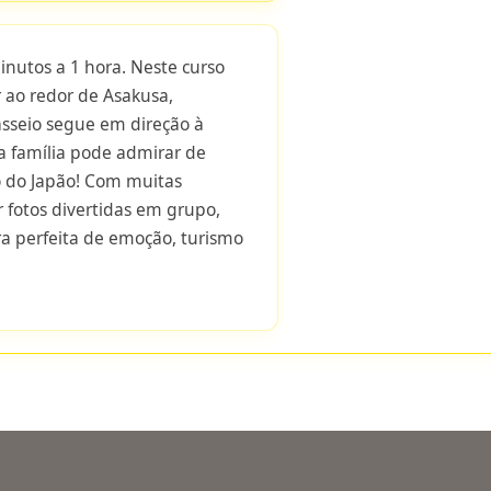
utos a 1 hora. Neste curso
r ao redor de Asakusa,
sseio segue em direção à
a família pode admirar de
to do Japão! Com muitas
 fotos divertidas em grupo,
ra perfeita de emoção, turismo