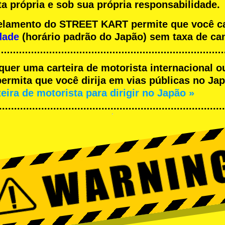
a própria e sob sua própria responsabilidade.
ncelamento do STREET KART permite que você 
dade
(horário padrão do Japão) sem taxa de ca
equer uma carteira de motorista internacional o
rmita que você dirija em vias públicas no Japã
teira de motorista para dirigir no Japão »