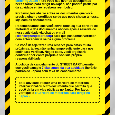
dirigir no Japão »
) Se você não tiver os documentos
necessários para dirigir no Japão, não poderá participar
da atividade e não receberá reembolso.
Por favor, leia abaixo sobre os documentos que você
precisa obter e certifique-se de que pode chegar à nossa
loja com os documentos.
Recomendamos que você envie fotos da sua carteira de
motorista e dos documentos obtidos após a reserva de
nossa atividade via chat ou e-mail
(
license@streetkart.com
) para que possamos verificar
com antecedência se há algum problema.
Se você deseja fazer uma reserva para datas muito
próximas, talvez não tenha tempo suficiente para nos
pedir para verificar. Nesse caso, você precisará
confirmar por conta própria e sob sua própria
responsabilidade.
A política de cancelamento do STREET KART permite
que você cancele
7 dias antes da sua atividade
(horário
padrão do Japão) sem taxa de cancelamento.
Esta atividade requer uma carteira de motorista
internacional ou outro documento que permita que
você dirija em vias públicas no Japão. Por favor,
verifique o
« Carteira de motorista para dirigir no
Japão »