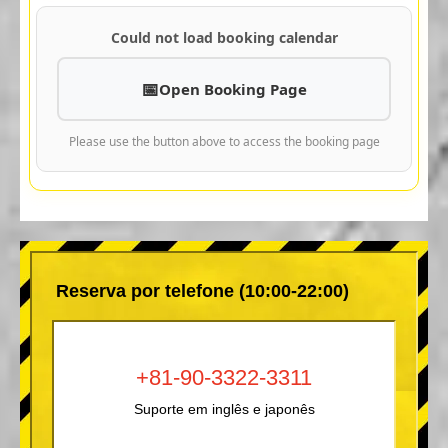
Could not load booking calendar
Open Booking Page
Please use the button above to access the booking page
Reserva por telefone (10:00-22:00)
+81-90-3322-3311
Suporte em inglês e japonês