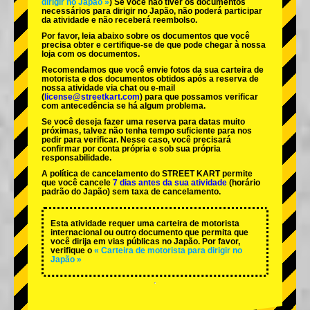
dirigir no Japão »
) Se você não tiver os documentos
necessários para dirigir no Japão, não poderá participar
da atividade e não receberá reembolso.
Por favor, leia abaixo sobre os documentos que você
precisa obter e certifique-se de que pode chegar à nossa
loja com os documentos.
Recomendamos que você envie fotos da sua carteira de
motorista e dos documentos obtidos após a reserva de
nossa atividade via chat ou e-mail
(
license@streetkart.com
) para que possamos verificar
com antecedência se há algum problema.
Se você deseja fazer uma reserva para datas muito
próximas, talvez não tenha tempo suficiente para nos
pedir para verificar. Nesse caso, você precisará
confirmar por conta própria e sob sua própria
responsabilidade.
A política de cancelamento do STREET KART permite
que você cancele
7 dias antes da sua atividade
(horário
padrão do Japão) sem taxa de cancelamento.
Esta atividade requer uma carteira de motorista
internacional ou outro documento que permita que
você dirija em vias públicas no Japão. Por favor,
verifique o
« Carteira de motorista para dirigir no
Japão »