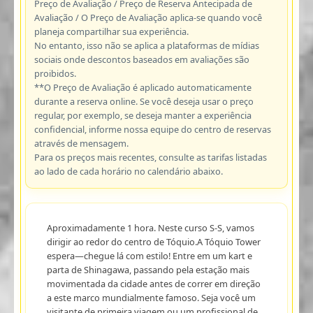
Preço de Avaliação / Preço de Reserva Antecipada de
Avaliação / O Preço de Avaliação aplica-se quando você
planeja compartilhar sua experiência.
No entanto, isso não se aplica a plataformas de mídias
sociais onde descontos baseados em avaliações são
proibidos.
**O Preço de Avaliação é aplicado automaticamente
durante a reserva online. Se você deseja usar o preço
regular, por exemplo, se deseja manter a experiência
confidencial, informe nossa equipe do centro de reservas
através de mensagem.
Para os preços mais recentes, consulte as tarifas listadas
ao lado de cada horário no calendário abaixo.
Aproximadamente 1 hora. Neste curso S-S, vamos
dirigir ao redor do centro de Tóquio.A Tóquio Tower
espera—chegue lá com estilo! Entre em um kart e
parta de Shinagawa, passando pela estação mais
movimentada da cidade antes de correr em direção
a este marco mundialmente famoso. Seja você um
visitante de primeira viagem ou um profissional de