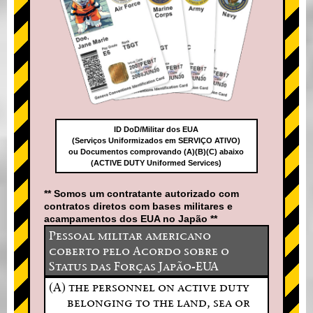
ID DoD/Militar dos EUA
(Serviços Uniformizados em SERVIÇO ATIVO)
ou Documentos comprovando (A)(B)(C) abaixo
(ACTIVE DUTY Uniformed Services)
** Somos um contratante autorizado com
contratos diretos com bases militares e
acampamentos dos EUA no Japão **
Pessoal militar americano
coberto pelo Acordo sobre o
Status das Forças Japão-EUA
(A) the personnel on active duty
belonging to the land, sea or