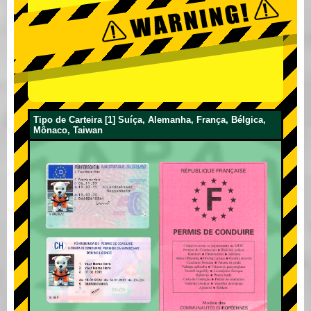
Tipo de Carteira [1] Suíça, Alemanha, França, Bélgica,
Mônaco, Taiwan