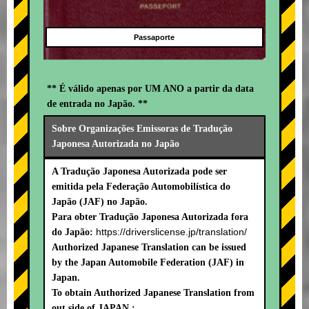
Passaporte
** É válido apenas por UM ANO a partir da data
de entrada no Japão. **
Sobre Organizações Emissoras de Tradução
Japonesa Autorizada no Japão
A Tradução Japonesa Autorizada pode ser
emitida pela Federação Automobilística do
Japão (JAF) no Japão.
Para obter Tradução Japonesa Autorizada fora
https://driverslicense.jp/translation/
do Japão:
Authorized Japanese Translation can be issued
by the Japan Automobile Federation (JAF) in
Japan.
To obtain Authorized Japanese Translation from
out side of JAPAN :