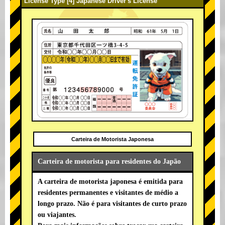
License Type [4] Japanese Driver's License
Carteira de Motorista Japonesa
Carteira de motorista para residentes do Japão
A carteira de motorista japonesa é emitida para
residentes permanentes e visitantes de médio a
longo prazo. Não é para visitantes de curto prazo
ou viajantes.