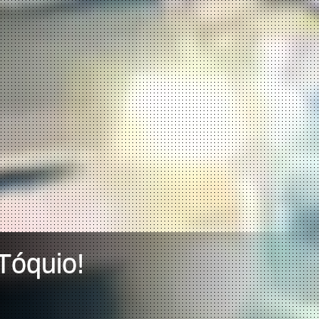
Tóquio!