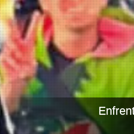
Enfren